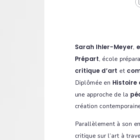
Sarah Ihler-Meyer
e
,
Prépart
, école prépar
critique d’art
com
et
Histoire 
Diplômée en
pé
une approche de la
création contemporaine 
Parallèlement à son en
critique sur l’art à tra