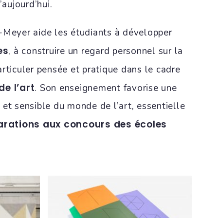
’aujourd’hui.
r-Meyer aide les étudiants à développer
es
, à construire un regard personnel sur la
articuler pensée et pratique dans le cadre
de l’art
. Son enseignement favorise une
et sensible du monde de l’art, essentielle
arations aux concours des écoles