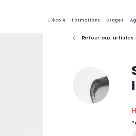
L’école
Formations
Stages
A
Retour aux artistes
H
P