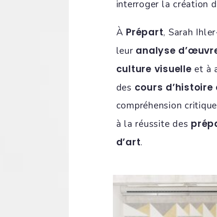
interroger la création d
Prépart
À
, Sarah Ihle
analyse d’œuvr
leur
culture visuelle
et à 
cours d’histoire 
des
compréhension critique 
prép
à la réussite des
d’art
.