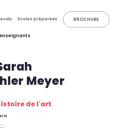
genda
Ecoles préparées
BROCHURE
 enseignants
Sarah
Ihler Meyer
istoire de l'art
aris