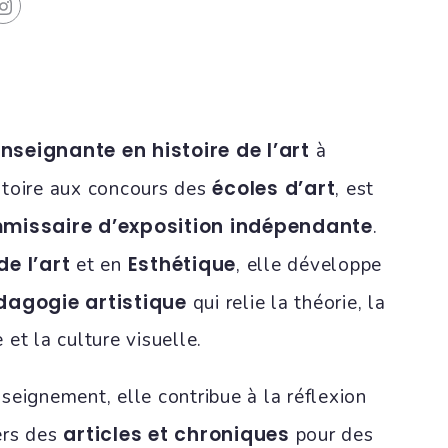
nseignante en histoire de l’art
à
écoles d’art
atoire aux concours des
, est
missaire d’exposition indépendante
.
de l’art
Esthétique
et en
, elle développe
dagogie artistique
qui relie la théorie, la
et la culture visuelle.
seignement, elle contribue à la réflexion
articles et chroniques
vers des
pour des