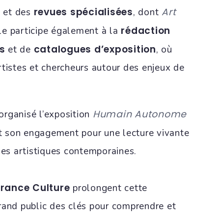
s
revues spécialisées
Art
et des
, dont
rédaction
lle participe également à la
s
catalogues d’exposition
et de
, où
rtistes et chercheurs autour des enjeux de
Humain Autonome
rganisé l’exposition
nt son engagement pour une lecture vivante
ues artistiques contemporaines.
France Culture
prolongent cette
rand public des clés pour comprendre et