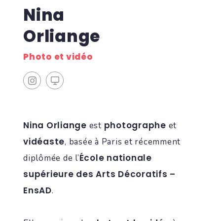
Nina
Orliange
Photo et vidéo
Nina Orliange
photographe
est
et
vidéaste
, basée à Paris et récemment
École nationale
diplômée de l’
supérieure des Arts Décoratifs –
EnsAD
.