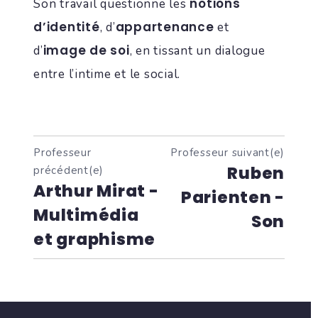
notions
Son travail questionne les
d’identité
appartenance
, d’
et
image de soi
d’
, en tissant un dialogue
entre l’intime et le social.
Professeur
Professeur suivant(e)
Ruben
précédent(e)
Arthur Mirat -
Parienten -
Multimédia
Son
et graphisme