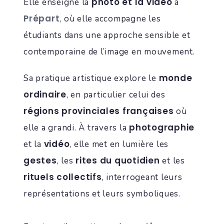
photo et la vidéo
Elle enseigne la
à
Prépart
, où elle accompagne les
étudiants dans une approche sensible et
contemporaine de l’image en mouvement.
monde
Sa pratique artistique explore le
ordinaire
, en particulier celui des
régions provinciales françaises
où
photographie
elle a grandi. À travers la
vidéo
et la
, elle met en lumière les
gestes
rites du quotidien
, les
et les
rituels collectifs
, interrogeant leurs
représentations et leurs symboliques.