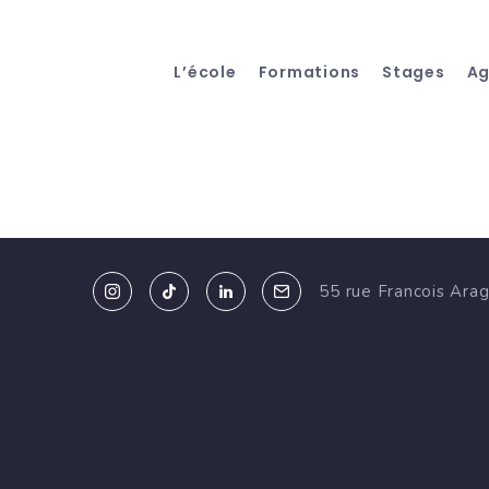
L’école
Formations
Stages
A
55 rue Francois Ara