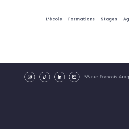
L’école
Formations
Stages
A
55 rue Francois Ara