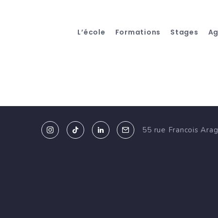
L’école
Formations
Stages
A
55 rue Francois Ara