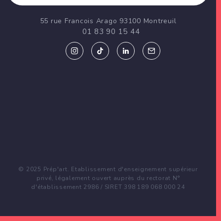
55 rue Francois Arago 93100 Montreuil
01 83 90 15 44
© 2025 Prép'art. Etablissement d'enseignement supérieur
privé, légalement ouvert auprès du rectorat N°
d'établissement 2986 / SIRET 398 189 068 000 24