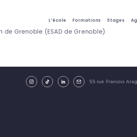
L’école
Formations
Stages
A
ign de Grenoble (ESAD de Grenoble)
55 rue Francois Ara