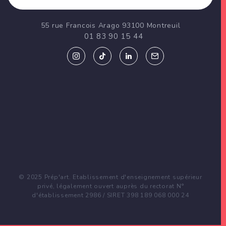
55 rue Francois Arago 93100 Montreuil
01 83 90 15 44
© 2025 Prép'art. Etablissement d'enseignement supérieur
privé, légalement ouvert auprès du rectorat N°
d'établissement 2986 / SIRET 398 189 068 000 24