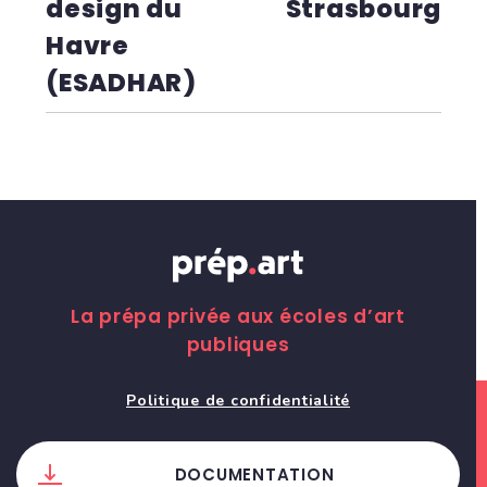
design du
Strasbourg
Havre
(ESADHAR)
La prépa privée aux écoles d’art
publiques
Politique de confidentialité
DOCUMENTATION