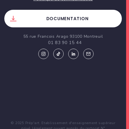
DOCUMENTATION
55 rue Francois Arago 93100 Montreuil
01 83 90 15 44
© 2025 Prép'art. Etablissement d'enseignement supérieur
privé, légalement ouvert auprès du rectorat N°