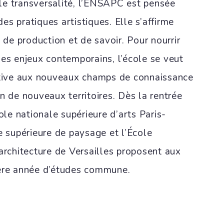
le transversalité, l’ENSAPC est pensée
s pratiques artistiques. Elle s’affirme
e production et de savoir. Pour nourrir
des enjeux contemporains, l’école se veut
ntive aux nouveaux champs de connaissance
n de nouveaux territoires. Dès la rentrée
cole nationale supérieure d’arts Paris-
e supérieure de paysage et l’École
architecture de Versailles proposent aux
ière année d’études commune.