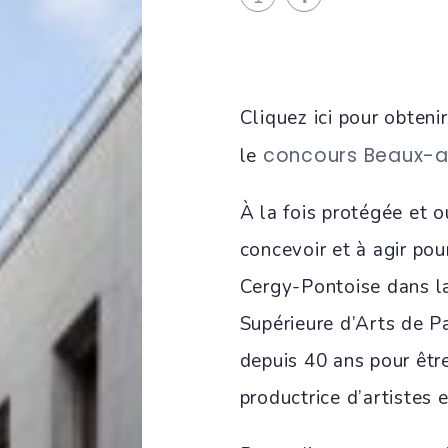
Cliquez ici pour obten
concours Beaux-a
le
À la fois protégée et o
concevoir et à agir po
Cergy-Pontoise dans la
Supérieure d’Arts de P
depuis 40 ans pour être
productrice d’artistes 