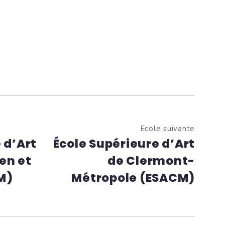
Ecole suivante
 d’Art
École Supérieure d’Art
en et
de Clermont-
M)
Métropole (ESACM)