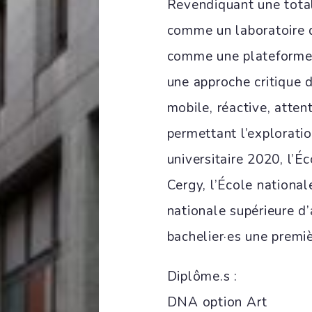
Revendiquant une tota
comme un laboratoire de
comme une plateforme d
une approche critique 
mobile, réactive, atte
permettant l’exploratio
universitaire 2020, l’É
Cergy, l’École national
nationale supérieure d’
bachelier·es une prem
Diplôme.s :
DNA option Art