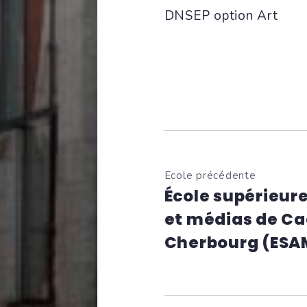
DNSEP option Art
Ecole précédente
École supérieure
et médias de Ca
Cherbourg (ESA