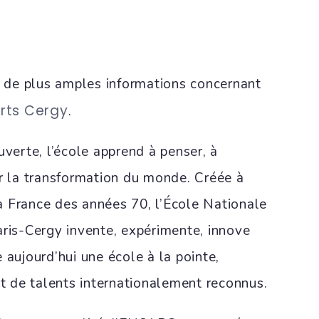
ir de plus amples informations concernant
rts Cergy
.
uverte, l’école apprend à penser, à
ur la transformation du monde. Créée à
 France des années 70, l’École Nationale
aris-Cergy invente, expérimente, innove
 aujourd’hui une école à la pointe,
et de talents internationalement reconnus.