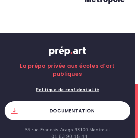
La prépa privée aux écoles d’art
publiques
Politique de confidentialité
DOCUMENTATION
55 rue Francois Arago 93100 Montreuil
01 83 90 15 44