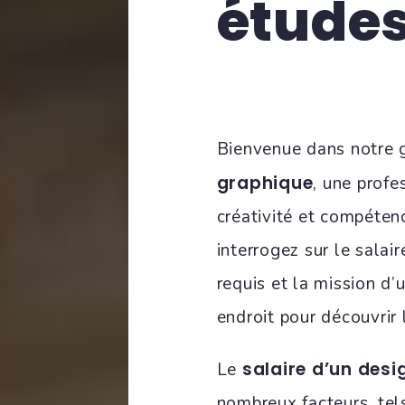
études
Bienvenue dans notre 
graphique
, une profe
créativité et compéten
interrogez sur le salai
requis et la mission d’
endroit pour découvrir
salaire d’un des
Le
nombreux facteurs, tels 