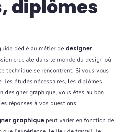
, diplômes
designer
guide dédié au métier de
ssion cruciale dans le monde du design où
ce technique se rencontrent. Si vous vous
re, les études nécessaires, les diplômes
un designer graphique, vous êtes au bon
 les réponses à vos questions.
igner graphique
peut varier en fonction de
que l’expérience, le lieu de travail, le