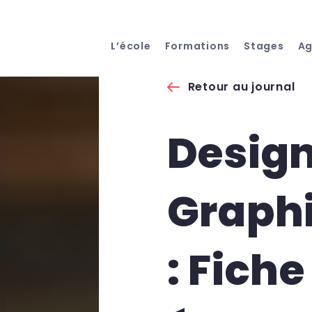
L’école
Formations
Stages
A
Retour au journal
Desig
Graphi
: Fiche