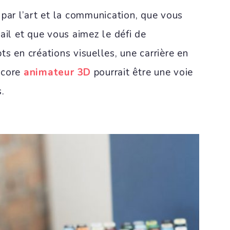
 par l’art et la communication, que vous
ail et que vous aimez le défi de
s en créations visuelles, une carrière en
ncore
animateur 3D
pourrait être une voie
s.