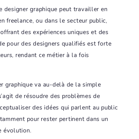
le designer graphique peut travailler en
en freelance, ou dans le secteur public,
ffrant des expériences uniques et des
e pour des designers qualifiés est forte
urs, rendant ce métier à la fois
r graphique va au-delà de la simple
 s’agit de résoudre des problèmes de
eptualiser des idées qui parlent au public
nstamment pour rester pertinent dans un
 évolution.