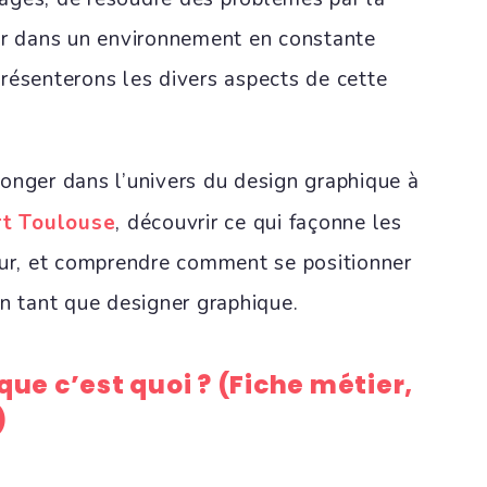
er dans un environnement en constante
résenterons les divers aspects de cette
onger dans l’univers du design graphique à
rt Toulouse
, découvrir ce qui façonne les
eur, et comprendre comment se positionner
en tant que designer graphique.
ue c’est quoi ? (Fiche métier,
)