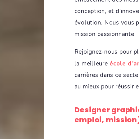
conception, et d’innov
évolution. Nous vous p
mission passionnante.
Rejoignez-nous pour pl
la meilleure
école d’a
carrières dans ce sect
au mieux pour réussir 
Designer graphiq
emploi, mission