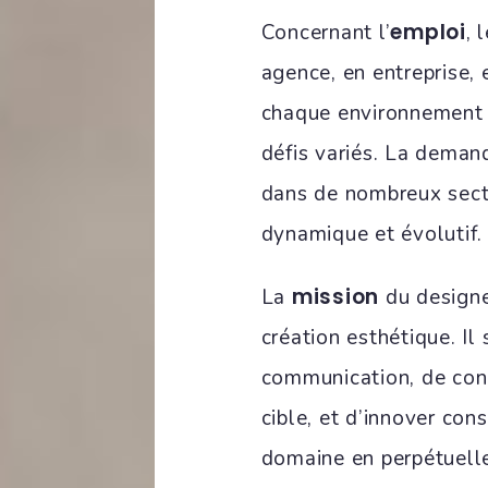
emploi
Concernant l’
, 
agence, en entreprise, 
chaque environnement o
défis variés. La demand
dans de nombreux secte
dynamique et évolutif.
mission
La
du designe
création esthétique. Il
communication, de conc
cible, et d’innover co
domaine en perpétuelle