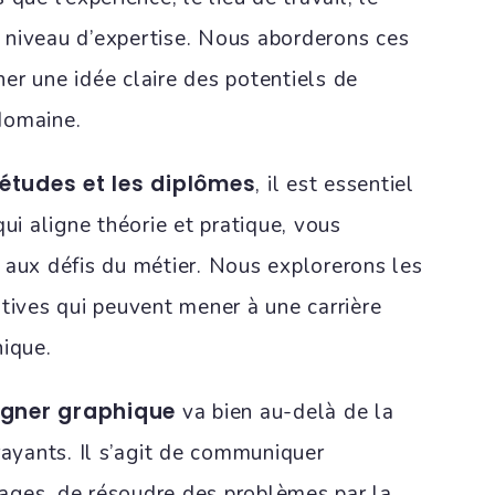
le niveau d’expertise. Nous aborderons ces
er une idée claire des potentiels de
domaine.
études et les diplômes
, il est essentiel
qui aligne théorie et pratique, vous
 aux défis du métier. Nous explorerons les
atives qui peuvent mener à une carrière
hique.
igner graphique
va bien au-delà de la
rayants. Il s’agit de communiquer
ages, de résoudre des problèmes par la