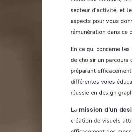
secteur d’activité, et 
aspects pour vous donn
rémunération dans ce 
En ce qui concerne les
de choisir un parcours 
préparant efficacement
différentes voies éduc
réussie en design grap
mission d’un des
La
création de visuels att
efficacement des mess