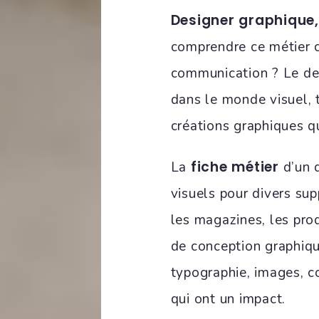
Designer graphique, 
comprendre ce métier c
communication ? Le des
dans le monde visuel, 
créations graphiques q
fiche métier
La
d’un d
visuels pour divers sup
les magazines, les prod
de conception graphiqu
typographie, images, c
qui ont un impact.