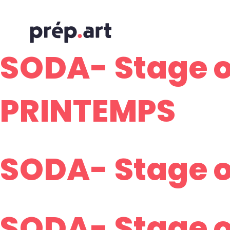
SODA- Stage o
PRINTEMPS
SODA- Stage o
SODA- Stage o