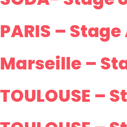
PARIS – Stage 
Marseille – St
TOULOUSE – St