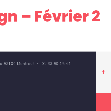
n – Février 2
go 93100 Montreuil
01 83 90 15 44