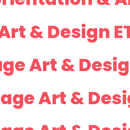
Art & Design E
age Art & Desig
age Art & Desi