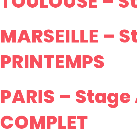
TOULOUSE – St
MARSEILLE – S
PRINTEMPS
PARIS – Stage A
COMPLET