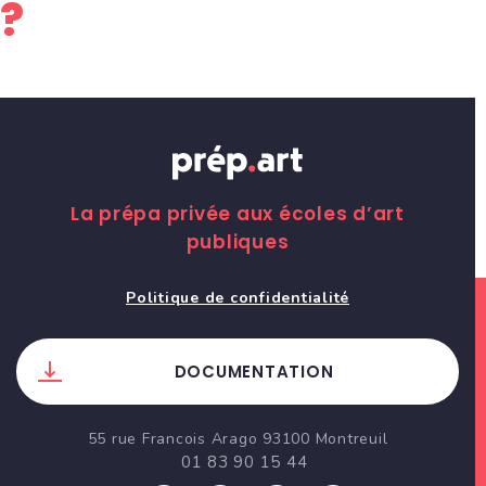
?
La prépa privée aux écoles d’art
publiques
Politique de confidentialité
DOCUMENTATION
55 rue Francois Arago 93100 Montreuil
01 83 90 15 44