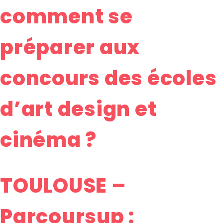
comment se
préparer aux
concours des écoles
d’art design et
cinéma ?
TOULOUSE –
Parcoursup :