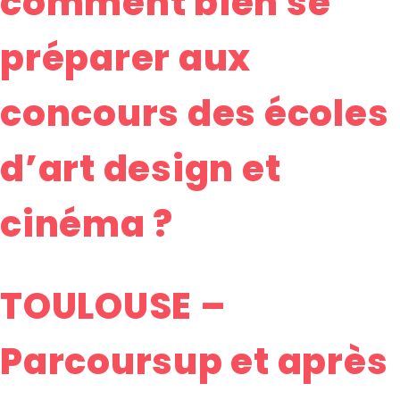
comment bien se
préparer aux
concours des écoles
d’art design et
cinéma ?
TOULOUSE –
Parcoursup et après