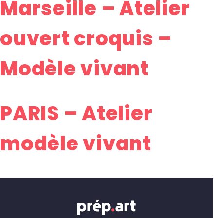
Marseille – Atelier
ouvert croquis –
Modèle vivant
PARIS – Atelier
modèle vivant