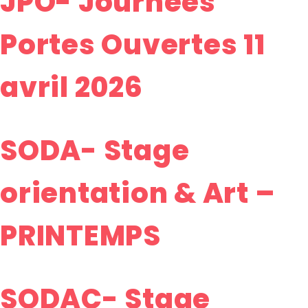
JPO- Journées
Portes Ouvertes 11
avril 2026
SODA- Stage
orientation & Art –
PRINTEMPS
SODAC- Stage