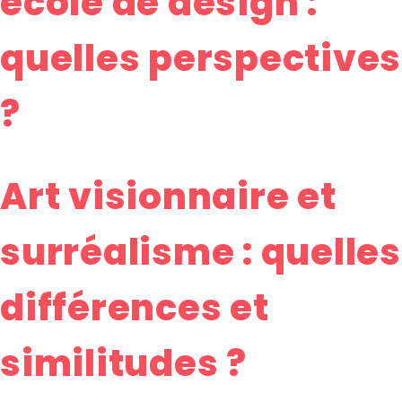
école de design :
quelles perspectives
?
Art visionnaire et
surréalisme : quelles
différences et
similitudes ?