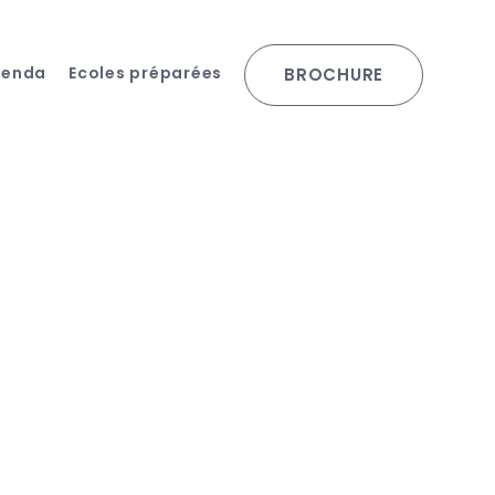
genda
Ecoles préparées
BROCHURE