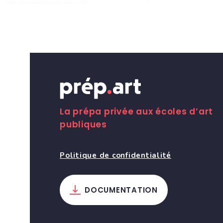
La prépa privée aux écoles d’art
publiques
Politique de confidentialité
DOCUMENTATION