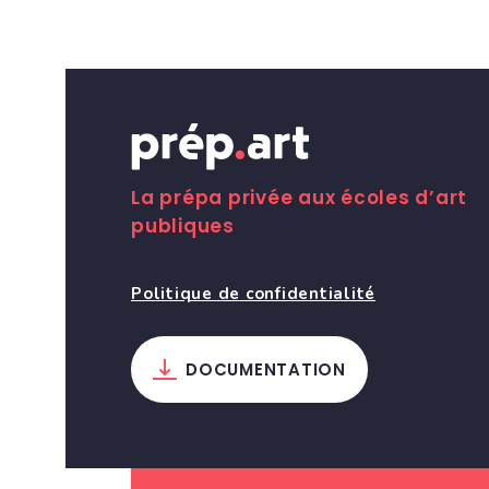
La prépa privée aux écoles d’art
publiques
Politique de confidentialité
DOCUMENTATION