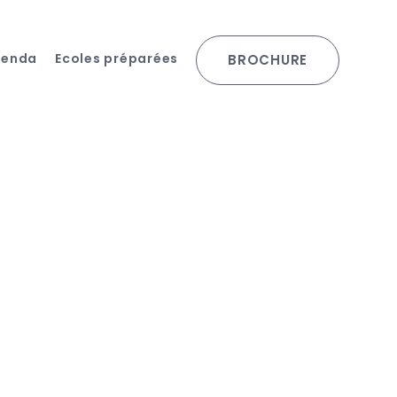
genda
Ecoles préparées
BROCHURE