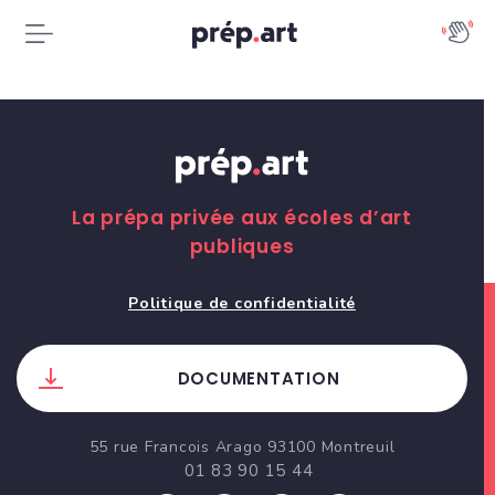
La prépa privée aux écoles d’art
publiques
Politique de confidentialité
DOCUMENTATION
55 rue Francois Arago 93100 Montreuil
01 83 90 15 44