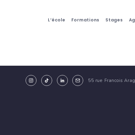
L’école
Formations
Stages
A
55 rue Francois Ara