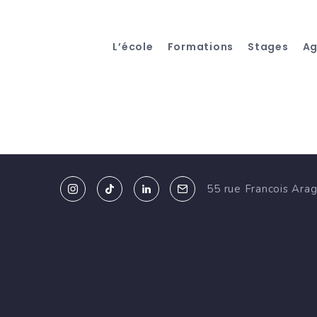
L’école
Formations
Stages
A
55 rue Francois Ara