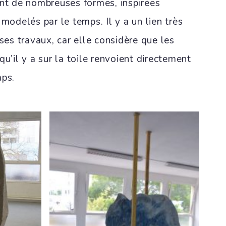
ent de nombreuses formes, inspirées
 modelés par le temps. Il y a un lien très
 ses travaux, car elle considère que les
qu’il y a sur la toile renvoient directement
mps.