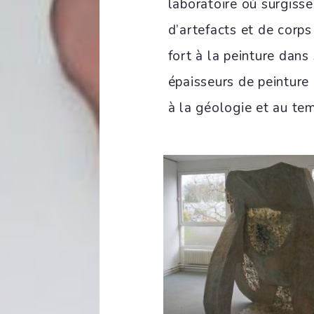
laboratoire où surgiss
d’artefacts et de corps
fort à la peinture dans
épaisseurs de peinture 
à la géologie et au te