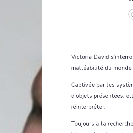
Victoria David s’interr
malléabilité du monde 
Captivée par les systè
d’objets présentées, el
réinterpréter.
Toujours à la recherche