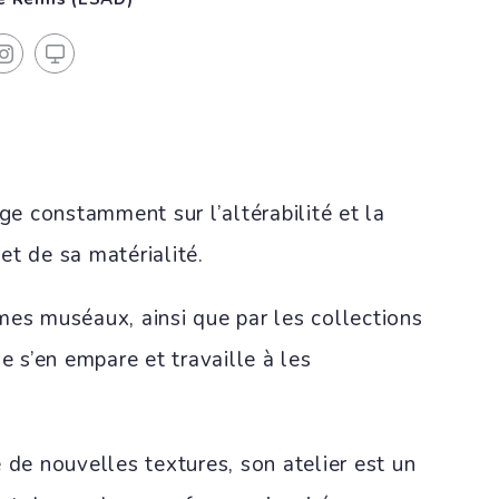
oge constamment sur l’altérabilité et la
et de sa matérialité.
mes muséaux, ainsi que par les collections
le s’en empare et travaille à les
 de nouvelles textures, son atelier est un