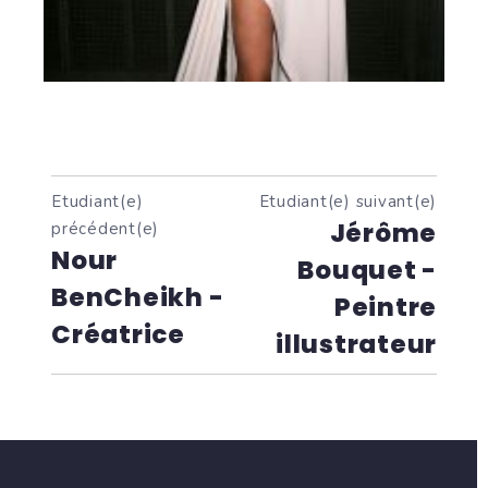
Etudiant(e)
Etudiant(e) suivant(e)
Jérôme
précédent(e)
Nour
Bouquet -
BenCheikh -
Peintre
Créatrice
illustrateur