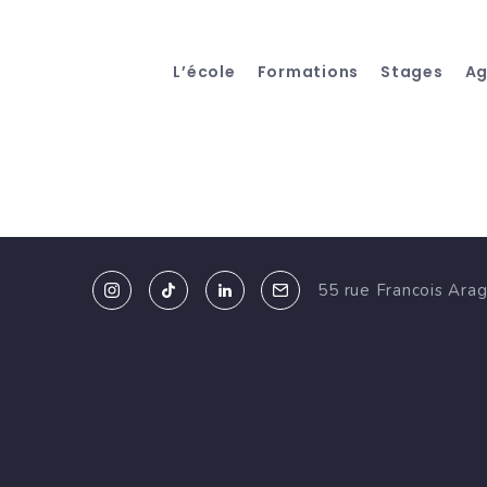
L’école
Formations
Stages
A
55 rue Francois Ara