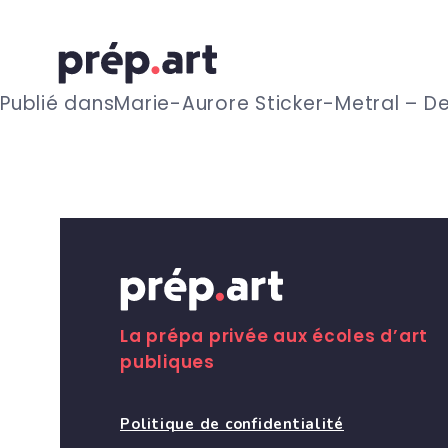
N
Publié dans
Marie-Aurore Sticker-Metral – D
a
v
i
g
La prépa privée aux écoles d’art
publiques
a
Politique de confidentialité