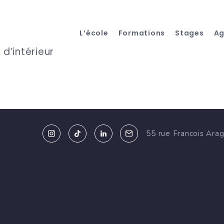
L’école
Formations
Stages
A
 d’intérieur
55 rue Francois Ara