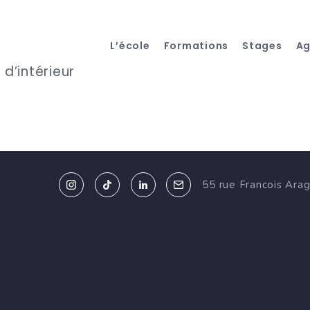
L’école
Formations
Stages
A
 d’intérieur
55 rue Francois Ara