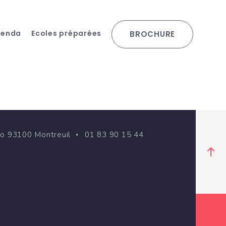
genda
Ecoles préparées
BROCHURE
go 93100 Montreuil
01 83 90 15 44