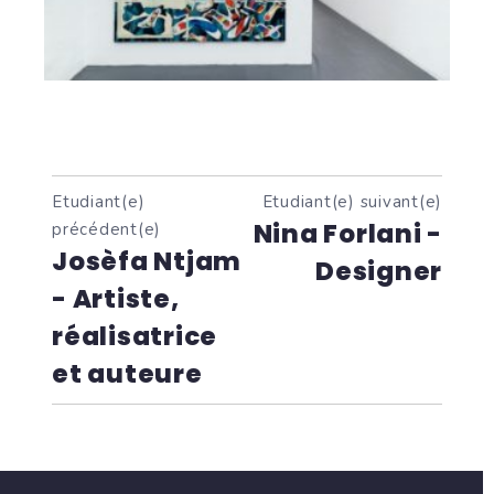
Etudiant(e)
Etudiant(e) suivant(e)
Nina Forlani -
précédent(e)
Josèfa Ntjam
Designer
- Artiste,
réalisatrice
et auteure