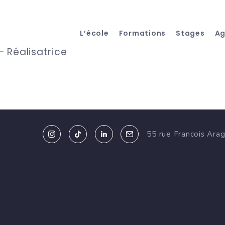
L’école
Formations
Stages
A
 Réalisatrice
55 rue Francois Ara