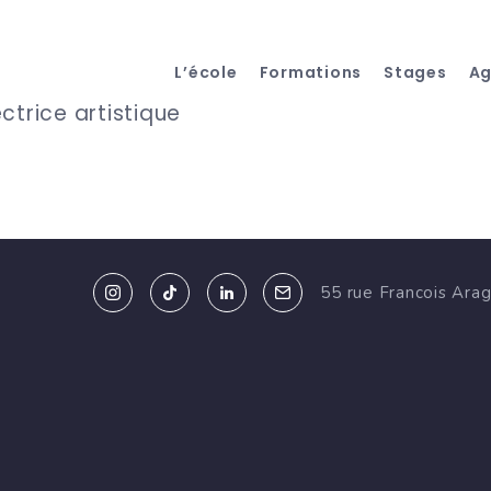
L’école
Formations
Stages
A
ctrice artistique
55 rue Francois Ara