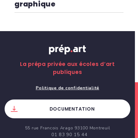
graphique
La prépa privée aux écoles d’art
publiques
Politique de confidentialité
DOCUMENTATION
55 rue Francois Arago 93100 Montreuil
01 83 90 15 44