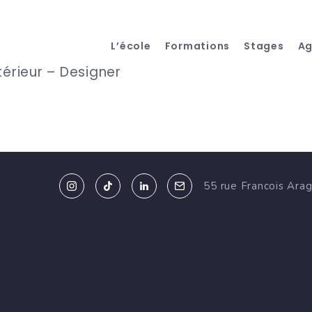
L’école
Formations
Stages
A
térieur – Designer
55 rue Francois Ara