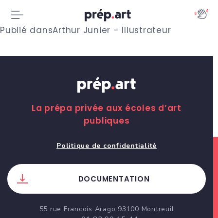
N
Publié dans
Arthur Junier – Illustrateur
a
v
i
g
La prépa privée aux écoles d’art
publiques
a
t
Politique de confidentialité
i
DOCUMENTATION
o
n
55 rue Francois Arago 93100 Montreuil