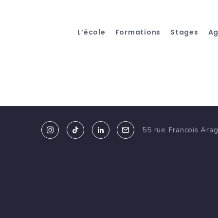
L’école
Formations
Stages
A
55 rue Francois Ara