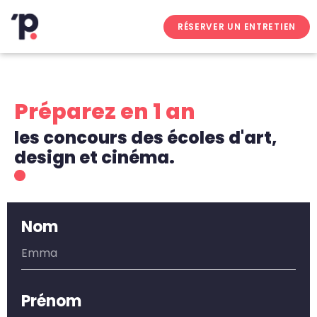
RÉSERVER UN ENTRETIEN
Préparez en 1 an
les concours des écoles d'art,
design et cinéma.
Nom
Prénom