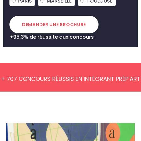
PARIS
MARSEILLE
TOULOUSE
DEMANDER UNE BROCHURE
+95,3% de réussite aux concours
+ 707 CONCOURS RÉUSSIS EN INTÉGRANT PRÉP’ART