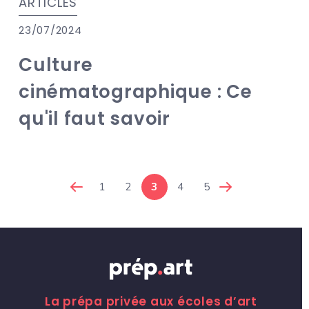
ARTICLES
23/07/2024
Culture
cinématographique : Ce
qu'il faut savoir
1
2
3
4
5
La prépa privée aux écoles d’art