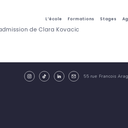
L’école
Formations
Stages
A
admission de Clara Kovacic
55 rue Francois Ara