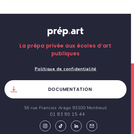
La prépa privée aux écoles d’art
publiques
Politique de confidentialité
DOCUMENTATION
55 rue Francois Arago 93100 Montreuil
01 83 90 15 44