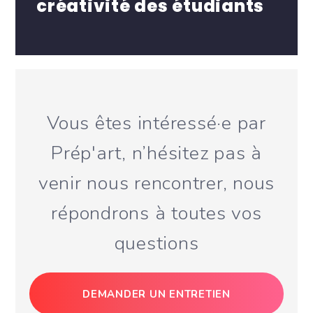
créativité des étudiants
Vous êtes intéressé·e par
Prép'art, n’hésitez pas à
venir nous rencontrer, nous
répondrons à toutes vos
questions
DEMANDER UN ENTRETIEN